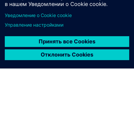
FLUIDS AND THERMAL
Simcenter STAR-CCM+ software