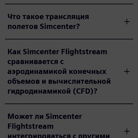
Что такое трансляция
полетов Simcenter?
Как Simcenter Flightstream
сравнивается с
аэродинамикой конечных
объемов и вычислительной
гидродинамикой (CFD)?
Может ли Simcenter
Flightstream
интегрироваться с другими