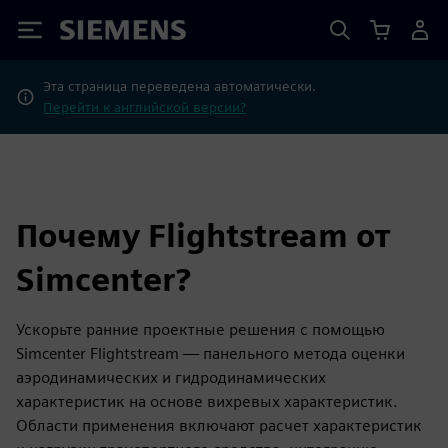
Siemens
Эта страница переведена автоматически.
Перейти к английской версии?
Почему Flightstream от
Simcenter?
Ускорьте ранние проектные решения с помощью
Simcenter Flightstream — панельного метода оценки
аэродинамических и гидродинамических
характеристик на основе вихревых характеристик.
Области применения включают расчет характеристик