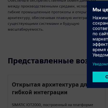
Обеспечьте беспрепятственный обмен данными
между производственными средами, используя
гибкие промышленные протоколы и открытую
архитектуру, обеспечивая плавную интеграцию с
существующими системами и будущую
масштабируемость.
Представленные возмож
Открытая архитектура для
гибкой интеграции
SIMATIC IOT2000, построенный на платформе