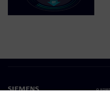
О КОМ
О нас
Лидерс