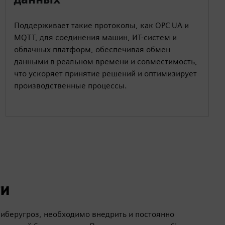
Поддерживает такие протоколы, как OPC UA и
MQTT, для соединения машин, ИТ-систем и
облачных платформ, обеспечивая обмен
данными в реальном времени и совместимость,
что ускоряет принятие решений и оптимизирует
производственные процессы.
ти
киберугроз, необходимо внедрить и постоянно