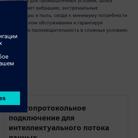
Созданный для промышленных условий, шлюз
выдерживает вибрацию, экстремальные
температуры и пыль, сводя к минимуму потребности
в техническом обслуживании и гарантируя
стабильную производительность в сложных условиях
Многопротокольное
подключение для
интеллектуального потока
данных