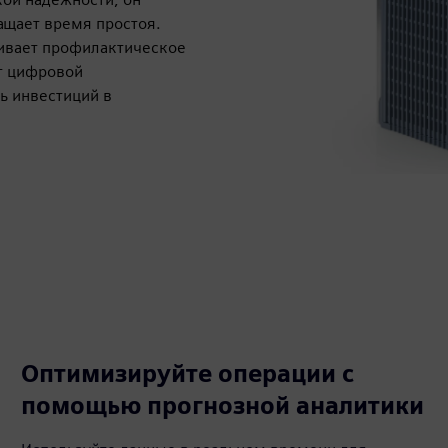
щает время простоя.
ивает профилактическое
т цифровой
ь инвестиций в
Оптимизируйте операции с
помощью прогнозной аналитики