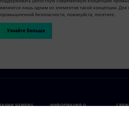
поддерживать целостную современную концепцию промыш
являются лишь одним из элементов такой концепции. Для
промышленной безопасности, пожалуйста, посетите.
Узнайте больше
ПАНИИ SIEMENS
ИНФОРМАЦИЯ О
СВЯЖ
КОМПАНИИ
Конт
Компания
тво
Предс