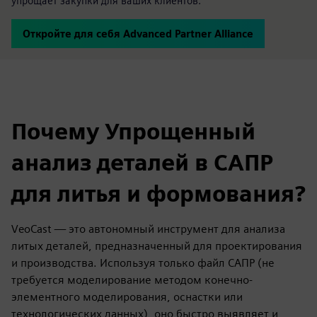
упрощает закупки для ваших клиентов.
Откройте для себя Advanced Partner Alliance
Почему Упрощенный
анализ деталей в САПР
для литья и формования?
VeoCast — это автономный инструмент для анализа
литых деталей, предназначенный для проектирования
и производства. Используя только файл САПР (не
требуется моделирование методом конечно-
элементного моделирования, оснастки или
технологических данных), оно быстро выявляет и