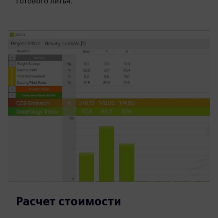
готового литья.
Расчет стоимости