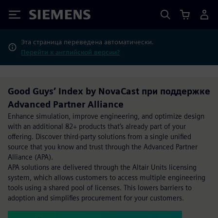
Siemens
Эта страница переведена автоматически.
Перейти к английской версии?
Good Guys’ Index by NovaCast при поддержке
Advanced Partner Alliance
Enhance simulation, improve engineering, and optimize design
with an additional 82+ products that’s already part of your
offering. Discover third-party solutions from a single unified
source that you know and trust through the Advanced Partner
Alliance (APA).
APA solutions are delivered through the Altair Units licensing
system, which allows customers to access multiple engineering
tools using a shared pool of licenses. This lowers barriers to
adoption and simplifies procurement for your customers.