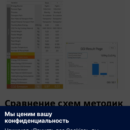
Сравнение схем методик
по выбросам CO2