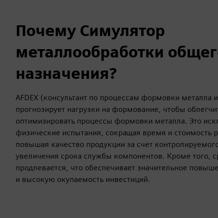
Почему Симулятор
металлообработки общег
назначения?
AFDEX (консультант по процессам формовки металла и
прогнозирует нагрузки на формование, чтобы облегчи
оптимизировать процессы формовки металла. Это ис
физические испытания, сокращая время и стоимость р
повышая качество продукции за счет контролируемого
увеличения срока службы компонентов. Кроме того, 
продлевается, что обеспечивает значительное повыш
и высокую окупаемость инвестиций.