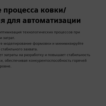
 процесса ковки/
я для автоматизации
оптимизация технологических процессов при
 затрат.
те моделирование формовки и минимизируйте
 стабильного захвата.
ет затраты на разработку и повышает стабильность
ки, обеспечивая конкурентоспособность горячей
ровне.