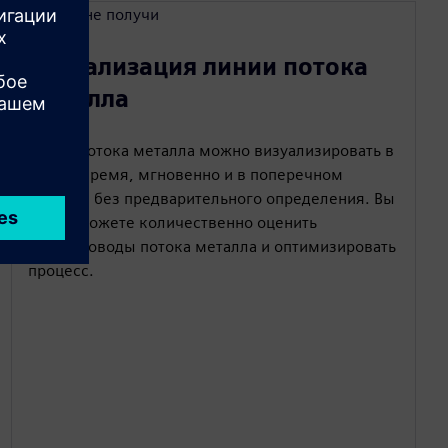
Визуализация линии потока
металла
Линии потока металла можно визуализировать в
любое время, мгновенно и в поперечном
сечении без предварительного определения. Вы
также можете количественно оценить
трубопроводы потока металла и оптимизировать
процесс.