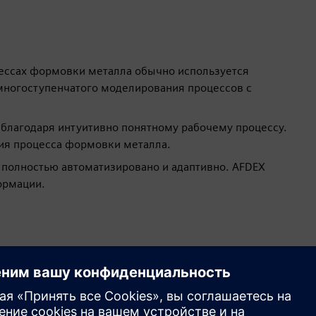
ессах формовки металла обычно используется
многоступенчатого моделирования процессов с
у благодаря интуитивно понятному рабочему процессу.
ия процесса формовки металла.
и полностью автоматизировано и адаптивно. AFDEX
ормации.