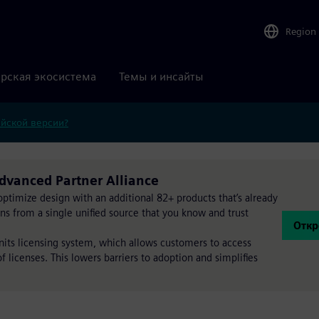
Region
рская экосистема
Темы и инсайты
ийской версии?
vanced Partner Alliance
timize design with an additional 82+ products that’s already
ions from a single unified source that you know and trust
Откр
Units licensing system, which allows customers to access
 licenses. This lowers barriers to adoption and simplifies