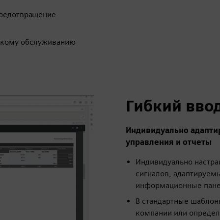
предотвращение
скому обслуживанию
Гибкий вво
Индивидуально адапти
управления и отчеты
Индивидуально настра
сигналов, адаптируем
информационные пан
В стандартные шаблон
компании или определ