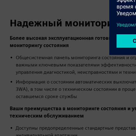
Надежный мониторинг со
Более высокая эксплуатационная готовность бла
мониторингу состояния
Общесистемная панель мониторинга состояния и от
важными ключевыми показателями эффективности 
управления диагностикой, неисправностями и тех
Информация о состоянии автоматических выключат
3WA), в том числе о техническом состоянии в проц
оставшемся сроке службы
Ваши преимущества в мониторинге состояния и 
техническим обслуживанием
Доступны предопределенные стандартные представ
индивидуальной адаптации