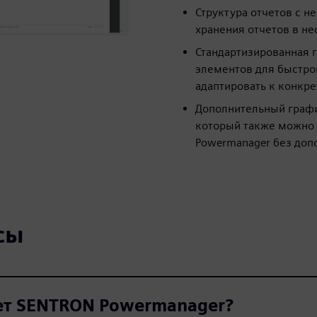
Структура отчетов с н
хранения отчетов в н
Стандартизированная 
элементов для быстро
адаптировать к конкр
Дополнительный графи
который также можно 
Powermanager без доп
сы
ет SENTRON Powermanager?