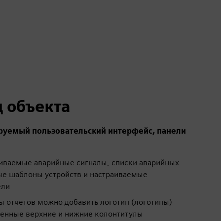
д объекта
руемый пользовательский интерфейс, панели
иваемые аварийные сигналы, списки аварийных
ые шаблоны устройств и настраиваемые
ели
ы отчетов можно добавить логотип (логотипы)
енные верхние и нижние колонтитулы