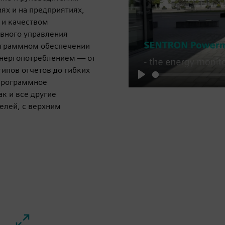
ях и на предприятиях,
 и качеством
ивного управления
рограммном обеспечении
энергопотреблением — от
ипов отчетов до гибких
 программное
Play
к и все другие
елей, с верхним