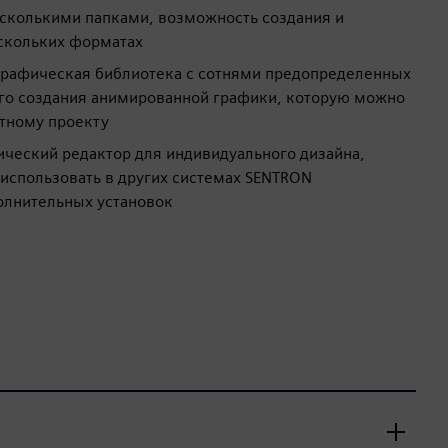
есколькими папками, возможность создания и
ескольких форматах
графическая библиотека с сотнями предопределенных
го создания анимированной графики, которую можно
етному проекту
ческий редактор для индивидуального дизайна,
использовать в других системах SENTRON
олнительных установок