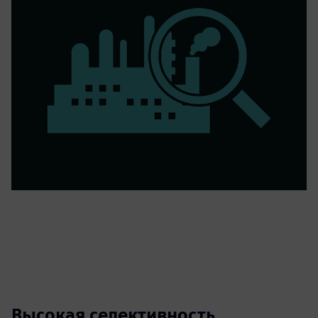
Высокая селективность