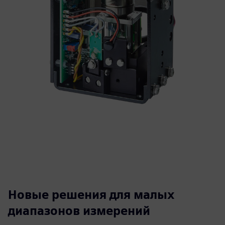
Новые решения для малых
диапазонов измерений