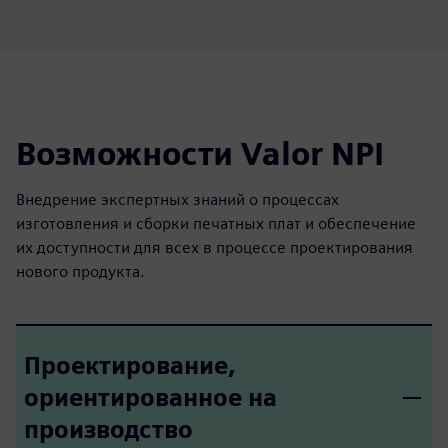
fulls
Возможности Valor NPI
Внедрение экспертных знаний о процессах
изготовления и сборки печатных плат и обеспечение
их доступности для всех в процессе проектирования
нового продукта.
Проектирование,
ориентированное на
производство