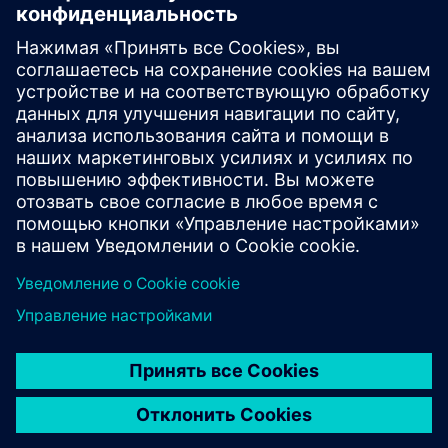
Совместная работа с
профилем DFM
Проектирование и
оптимизация монтажных
панелей