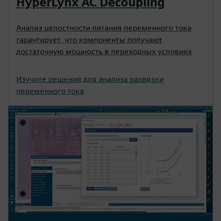
HyperLynx AC Decoupling
Анализ целостности питания переменного тока
гарантирует, что компоненты получают
достаточную мощность в переходных условиях
Изучите решения для анализа развязки
переменного тока