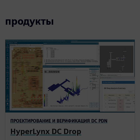
продукты
ПРОЕКТИРОВАНИЕ И ВЕРИФИКАЦИЯ DC PDN
HyperLynx DC Drop