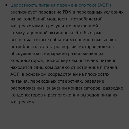
Целостность питания переменного тока (AC PI)
анализирует поведение PDN в переходных условиях
из-за колебаний мощности, потребляемой
микросхемами в результате внутренней
коммутационной активности. Эти быстрые
высокочастотные события мгновенно вызывают
потребность в электроэнергии, которая должна
обслуживаться иерархией развязывающих
конденсаторов, поскольку сам источник питания
находится слишком далеко от источника питания.
AC PI в основном сосредоточен на плоскостях
питания, переходных отверстиях, развязке
расположений и значений конденсаторов, разводке
конденсаторов и расположении выводов питания
микросхем.