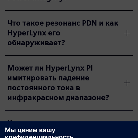
Что такое резонанс PDN и как
HyperLynx его
обнаруживает?
Может ли HyperLynx PI
имитировать падение
постоянного тока в
инфракрасном диапазоне?
Какие распространенные
проблемы целостности