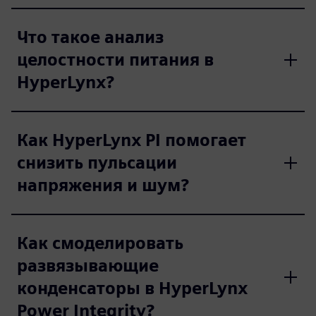
Что такое анализ
целостности питания в
HyperLynx?
Как HyperLynx PI помогает
снизить пульсации
напряжения и шум?
Как смоделировать
развязывающие
конденсаторы в HyperLynx
Power Integrity?