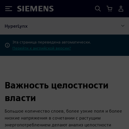
Siemens
HyperLynx
Эта страница переведена автоматически.
Перейти к английской версии?
Важность целостности
власти
Большое количество слоев, более узкие поля и более
низкие напряжения в сочетании с растущим
энергопотреблением делают анализ целостности