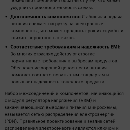
помех или соединения обратных путей, что может
ухудшить производительность схемы.
Долговечность компонентов:
Стабильная подача
питания снижает нагрузку на электронные
компоненты, что может продлить срок их службы и
снизить вероятность отказов.
Соответствие требованиям и надежность EMI:
Во многих отраслях действуют строгие
нормативные требования к выбросам продуктов.
Обеспечение хорошей целостности питания
помогает соответствовать этим стандартам и
повышает надежность конечного продукта.
Набор межсоединений и компонентов, начинающийся
с модуля регулятора напряжения (VRM) и
заканчивающийся выводами питания микросхемы,
называется сетью распределения электроэнергии
(PDN). Правильное проектирование и анализ сетей
распределения электроэнергии являются ключом к