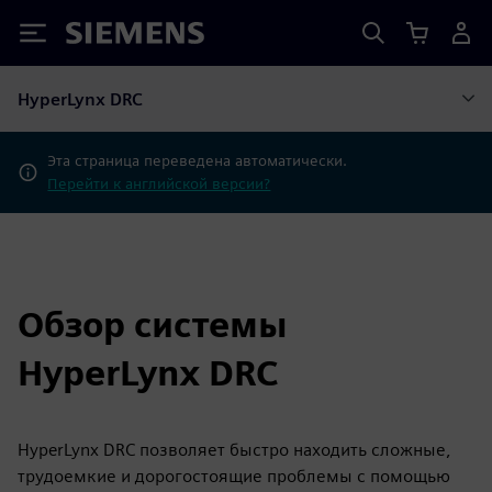
Siemens
HyperLynx DRC
Эта страница переведена автоматически.
Перейти к английской версии?
Обзор системы
HyperLynx DRC
HyperLynx DRC позволяет быстро находить сложные,
трудоемкие и дорогостоящие проблемы с помощью