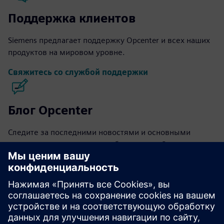
Поддержка клиентов
Siemens предлагает поддержку Opcenter и всех наших
продуктов на мировом уровне.
Свяжитесь со службой поддержки
Блог Opcenter
Следите за последними новостями и основными
моментами программного обеспечения Opcenter в
нашем блоге.
Посетите блог
Сообщество Opcenter