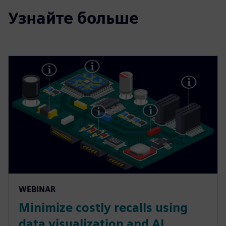
Узнайте больше
WEBINAR
Minimize costly recalls using
data visualization and AI