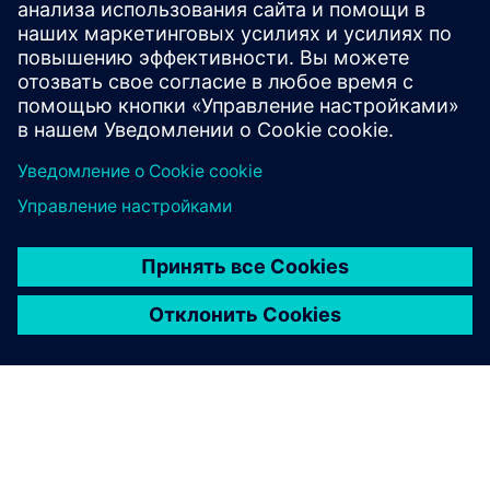
Присоединяйтесь к обсуждению или получите ответы
на все вопросы по программному обеспечению
Opcenter.
Посетите сообщество