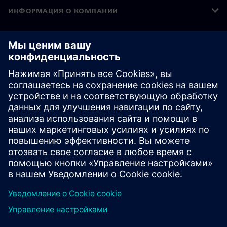
ИНФОРМАЦИЯ О КОМПАНИИ
СВЯЖИТЕСЬ С НАМИ
ТРУДОУСТРОЙСТВО
©
Siemens
2026
Корпоративная информация
Уведомление о конфиденциальности
Уведомление о файлах cookie
Условия использования