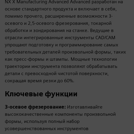
NX X Manufacturing Advanced Advanced разработан на
основе стандартного продукта и включает в себя,
помимо прочего, расширенные возможности 3-
осевого и 2,5-осевого фрезерования, токарной
обработки и зондирования на станке. Ведущие в
отрасли интегрированные инструменты CAD/CAM
упрощают подготовку и программирование самых
требовательных деталей произвольной формы, таких
как пресс-формы и штампы. Мощные технологии
траектории инструмента позволяют обрабатывать
детали с превосходной чистотой поверхности,
сокращая время резки до 60%.
Ключевые функции
3-осевое фрезерование:
Изготавливайте
высококачественные компоненты произвольной
формы, используя полный набор
усовершенствованных инструментов