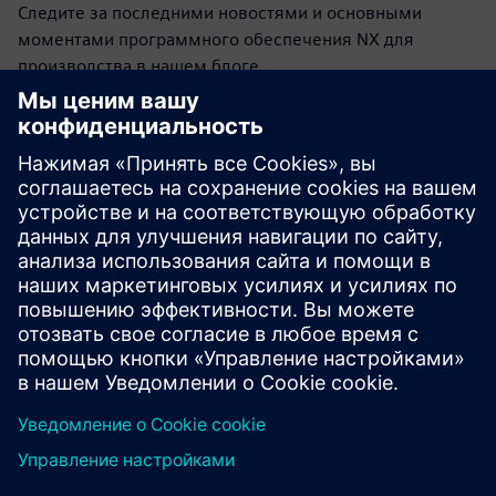
Следите за последними новостями и основными
моментами программного обеспечения NX для
производства в нашем блоге.
Посетите блог
NX для производственного
сообщества
Присоединяйтесь к обсуждению или получите ответы
на все вопросы по программному обеспечению NX
для производства.
Посетите сообщество