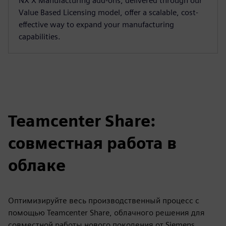
NX X Manufacturing add-ons, delivered through our
Value Based Licensing model, offer a scalable, cost-
effective way to expand your manufacturing
capabilities.
Teamcenter Share:
совместная работа в
облаке
Оптимизируйте весь производственный процесс с
помощью Teamcenter Share, облачного решения для
совместной работы нового поколения от Siemens,