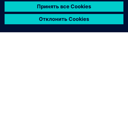
О КОМПАНИИ SIEMENS
ИНФОРМАЦИЯ О КОМПАНИИ
СВЯЖИТЕСЬ С НАМИ