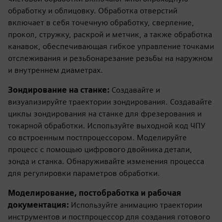
обработку и облицовку. Обработка отверстий
включает в себя точечную обработку, сверление,
прокол, стружку, раскрой и метчик, а также обработка
канавок, обеспечивающая гибкое управление точками
отслеживания и резьбонарезание резьбы на наружном
и внутреннем диаметрах.
Зондирование на станке:
Создавайте и
визуализируйте траектории зондирования. Создавайте
циклы зондирования на станке для фрезерования и
токарной обработки. Используйте выходной код ЧПУ
со встроенным постпроцессором. Моделируйте
процесс с помощью цифрового двойника детали,
зонда и станка. Обнаруживайте изменения процесса
для регулировки параметров обработки.
Моделирование, постобработка и рабочая
документация:
Используйте анимацию траектории
инструментов и постпроцессор для создания готового