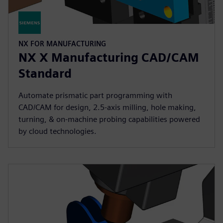
NX FOR MANUFACTURING
NX X Manufacturing CAD/CAM
Standard
Automate prismatic part programming with
CAD/CAM for design, 2.5-axis milling, hole making,
turning, & on-machine probing capabilities powered
by cloud technologies.