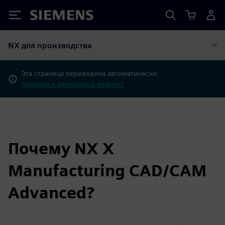
Siemens
NX для производства
Эта страница переведена автоматически.
Перейти к английской версии?
Почему NX X
Manufacturing CAD/CAM
Advanced?