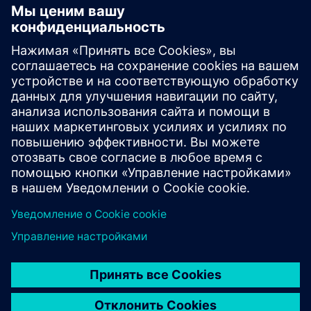
NX FOR MANUFACTURING
NX CAM 3-Axis Milling
Эффективно обрабатывайте детали
произвольной формы с помощью широкого
спектра 3-осевых операций с использованием
расширенных возможностей, интегрированных с
инструментами подготовки моделей деталей.