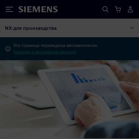
Siemens
NX для производства
Эта страница переведена автоматически.
Перейти к английской версии?