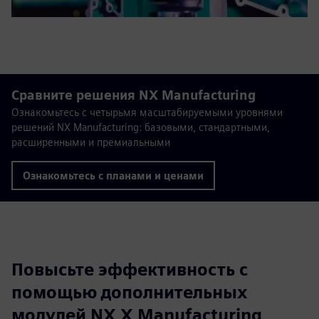
Сравните решения NX Manufacturing
Ознакомьтесь с четырьмя масштабируемыми уровнями
решений NX Manufacturing: базовыми, стандартными,
расширенными и премиальными
Ознакомьтесь с планами и ценами
Повысьте эффективность с
помощью дополнительных
модулей NX X Manufacturing