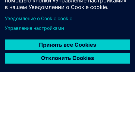
Знакомство с Numocity
О КОМПАНИИ SIEMENS