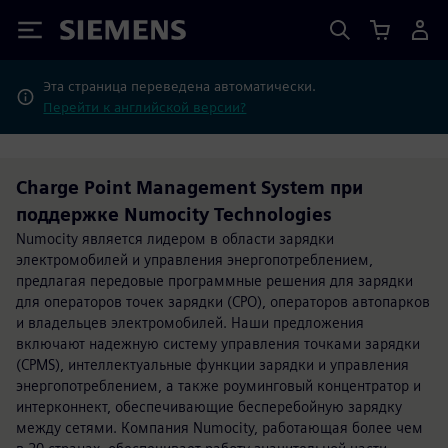
Siemens
Эта страница переведена автоматически.
Перейти к английской версии?
Charge Point Management System при
поддержке Numocity Technologies
Numocity является лидером в области зарядки
электромобилей и управления энергопотреблением,
предлагая передовые программные решения для зарядки
для операторов точек зарядки (CPO), операторов автопарков
и владельцев электромобилей. Наши предложения
включают надежную систему управления точками зарядки
(CPMS), интеллектуальные функции зарядки и управления
энергопотреблением, а также роуминговый концентратор и
интерконнект, обеспечивающие бесперебойную зарядку
между сетями. Компания Numocity, работающая более чем