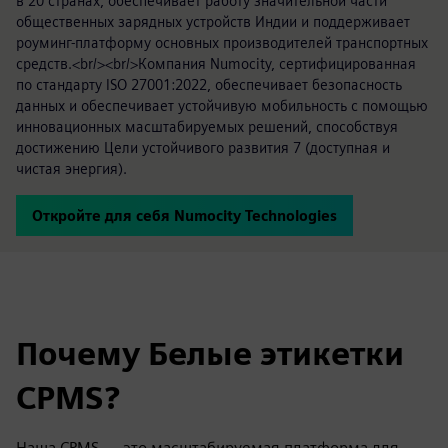
в 20 странах, обеспечивает работу значительной части
общественных зарядных устройств Индии и поддерживает
роуминг-платформу основных производителей транспортных
средств.<br/><br/>Компания Numocity, сертифицированная
по стандарту ISO 27001:2022, обеспечивает безопасность
данных и обеспечивает устойчивую мобильность с помощью
инновационных масштабируемых решений, способствуя
достижению Цели устойчивого развития 7 (доступная и
чистая энергия).
Откройте для себя Numocity Technologies
Почему Белые этикетки
CPMS?
Наша CPMS — это масштабируемая платформа для