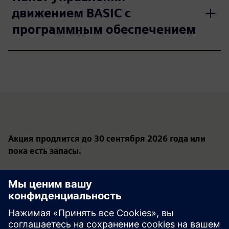
движением BASIC с
программным обеспечением
Акция продлится до 30 сентября 2026 года или
пока есть запасы.
Эта информация носит маркетинговый характер и не
является предложением по смыслу Гражданского
кодекса. Мы оставляем за собой право предоставлять
предложения в рамках данной акции только
избранным компаниям.