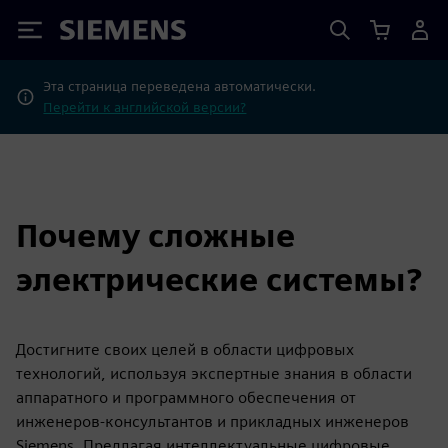
Siemens
Эта страница переведена автоматически.
Перейти к английской версии?
Почему сложные
электрические системы?
Достигните своих целей в области цифровых
технологий, используя экспертные знания в области
аппаратного и программного обеспечения от
инженеров-консультантов и прикладных инженеров
Siemens. Предлагая интеллектуальные цифровые