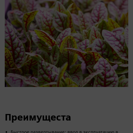
Преимущеста
Быстрое развертывание: ввод в эксплуатацию в