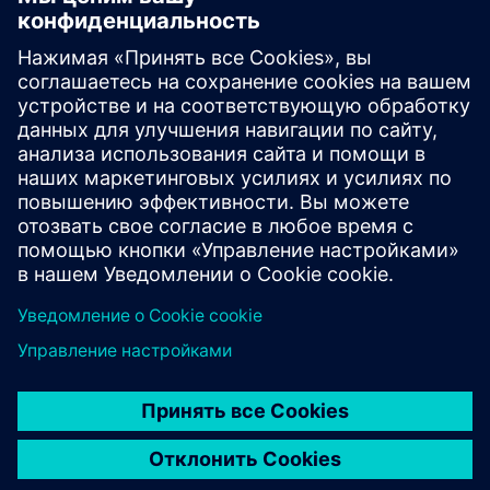
для обеспечения
консистенции пищевых
продуктов и напитков
Мы спроектировали, построили и установили модули
для выращивания томатов в Гуггенхайме, салата и
микрозелени для общественного питания и розничной
торговли, а также винограда для размножения.