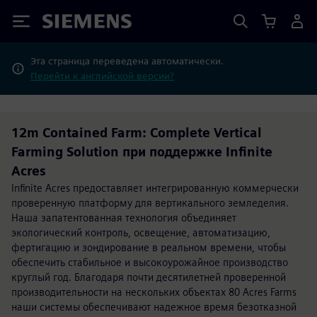
Siemens
Эта страница переведена автоматически.
Перейти к английской версии?
12m Contained Farm: Complete Vertical
Farming Solution при поддержке Infinite
Acres
Infinite Acres предоставляет интегрированную коммерчески
проверенную платформу для вертикального земледелия.
Наша запатентованная технология объединяет
экологический контроль, освещение, автоматизацию,
фертигацию и зондирование в реальном времени, чтобы
обеспечить стабильное и высокоурожайное производство
круглый год. Благодаря почти десятилетней проверенной
производительности на нескольких объектах 80 Acres Farms
наши системы обеспечивают надежное время безотказной