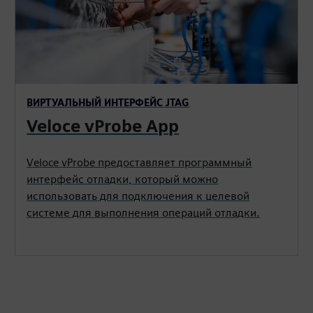
ВИРТУАЛЬНЫЙ ИНТЕРФЕЙС JTAG
Veloce vProbe App
Veloce vProbe предоставляет программный
интерфейс отладки, который можно
использовать для подключения к целевой
системе для выполнения операций отладки.