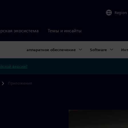
Region
рская экосистема
Темы и инсайты
аппаратное обеспечение
Software
Ин
ийской версии?
Приложения