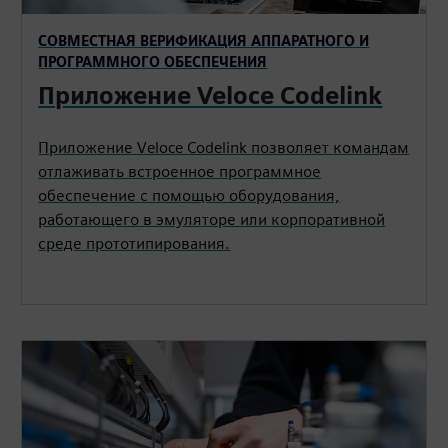
СОВМЕСТНАЯ ВЕРИФИКАЦИЯ АППАРАТНОГО И
ПРОГРАММНОГО ОБЕСПЕЧЕНИЯ
Приложение Veloce Codelink
Приложение Veloce Codelink позволяет командам
отлаживать встроенное программное
обеспечение с помощью оборудования,
работающего в эмуляторе или корпоративной
среде прототипирования.