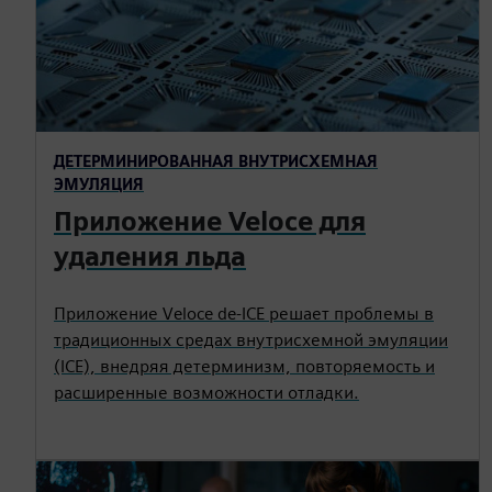
ДЕТЕРМИНИРОВАННАЯ ВНУТРИСХЕМНАЯ
ЭМУЛЯЦИЯ
Приложение Veloce для
удаления льда
Приложение Veloce de-ICE решает проблемы в
традиционных средах внутрисхемной эмуляции
(ICE), внедряя детерминизм, повторяемость и
расширенные возможности отладки.