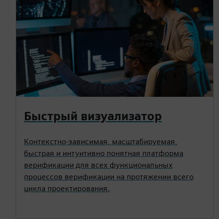
Быстрый визуализатор
Контекстно-зависимая, масштабируемая,
быстрая и интуитивно понятная платформа
верификации для всех функциональных
процессов верификации на протяжении всего
цикла проектирования.