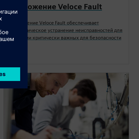
Приложение Veloce Fault
Приложение Veloce Fault обеспечивает
автоматическое устранение неисправностей для
эмуляции критически важных для безопасности
систем.