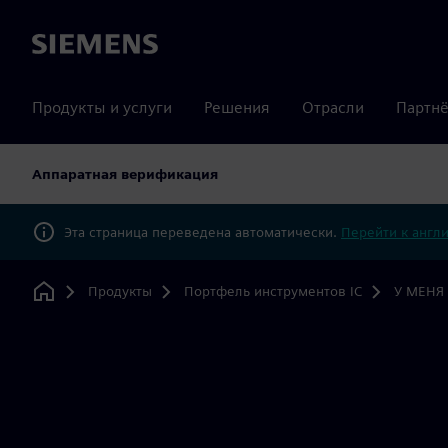
Siemens
Продукты и услуги
Решения
Отрасли
Партнё
Аппаратная верификация
Эта страница переведена автоматически.
Перейти к англ
Продукты
Портфель инструментов IC
У МЕНЯ
Home