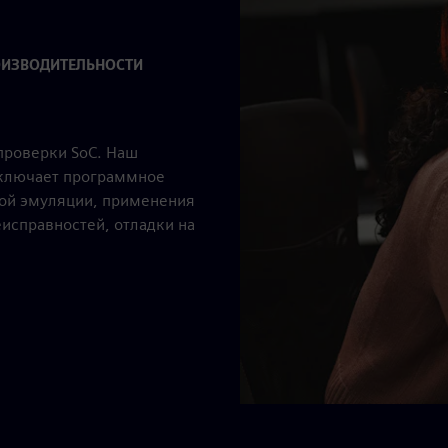
ОИЗВОДИТЕЛЬНОСТИ
проверки SoC. Наш
включает программное
ной эмуляции, применения
исправностей, отладки на