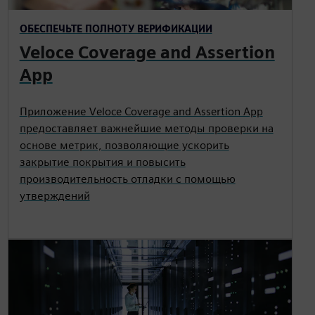
ОБЕСПЕЧЬТЕ ПОЛНОТУ ВЕРИФИКАЦИИ
Veloce Coverage and Assertion
App
Приложение Veloce Coverage and Assertion App
предоставляет важнейшие методы проверки на
основе метрик, позволяющие ускорить
закрытие покрытия и повысить
производительность отладки с помощью
утверждений