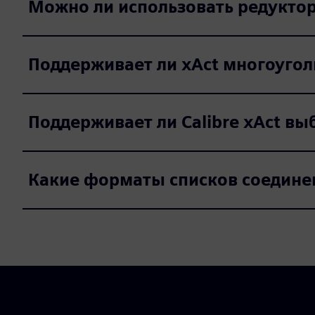
Можно ли использовать редуктор 
Поддерживает ли xAct многоугол
Поддерживает ли Calibre xAct в
Какие форматы списков соединен