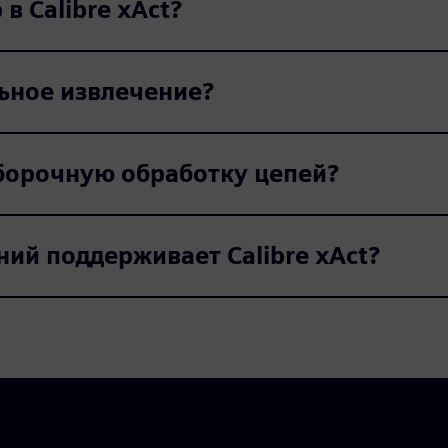
в Calibre xAct?
ьное извлечение?
ыборочную обработку цепей?
ий поддерживает Calibre xAct?