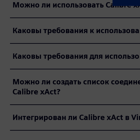
Можно ли использовать Calibre x
Каковы требования к использова
Каковы требования для использо
Можно ли создать список соедин
Calibre xAct?
Интегрирован ли Calibre xAct в Vi