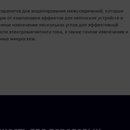
я паразитов для моделирования межсоединений, которые
их от компоновки эффектов для неплоских устройств в
нное извлечение нескольких углов для эффективной
ти электромагнитного тока, а также точное извлечение и
рных микросхем.