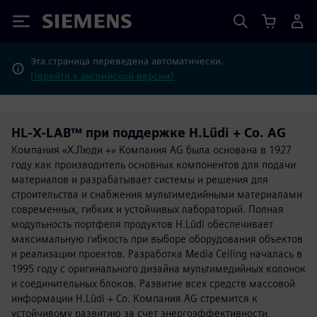
Siemens
Эта страница переведена автоматически.
Перейти к английской версии?
HL-X-LAB™ при поддержке H.Lüdi + Co. AG
Компания «Х.Люди +» Компания AG была основана в 1927
году как производитель основных компонентов для подачи
материалов и разрабатывает системы и решения для
строительства и снабжения мультимедийными материалами
современных, гибких и устойчивых лабораторий. Полная
модульность портфеля продуктов H.Lüdi обеспечивает
максимальную гибкость при выборе оборудования объектов
и реализации проектов. Разработка Media Ceiling началась в
1995 году с оригинального дизайна мультимедийных колонок
и соединительных блоков. Развитие всех средств массовой
информации H.Lüdi + Co. Компания AG стремится к
устойчивому развитию за счет энергоэффективности,