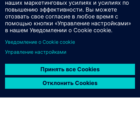
Предварительные условия
Высота помещения 3,2 метра