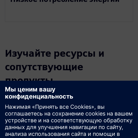
Изучайте ресурсы и
сопутствующие
продукты
Дополнительная информация и
ресурсы
Инфраструктурная система HL-X-LAB™
Веб-сайт HL-X-LAB™