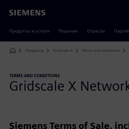
Siemens
Продукты и услуги
Решения
Отрасли
Партнё
Продукты
Gridscale X
Terms and conditions
Home
TERMS AND CONDITIONS
Gridscale X Netwo
Siemens Terms of Sale, in