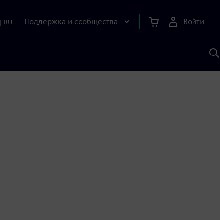
Поддержка и сообщества
Войти
|
RU
П
п
И
S