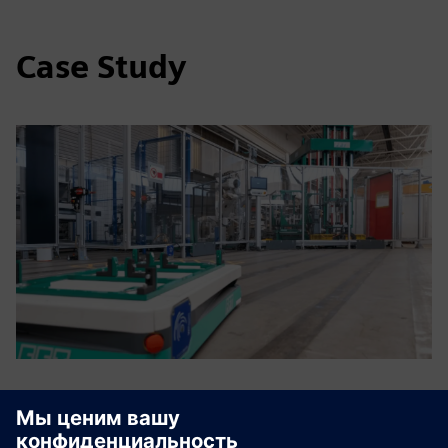
Case Study
H2Giga — уровень