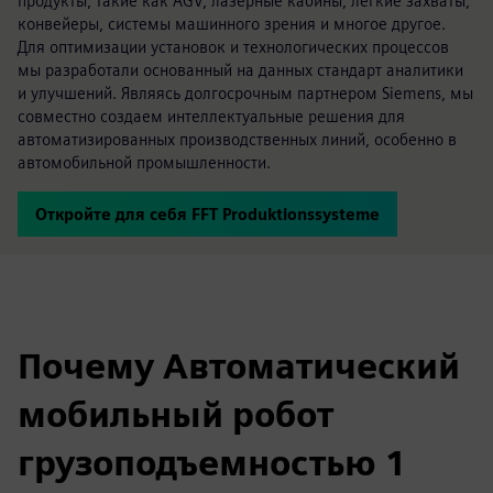
продукты, такие как AGV, лазерные кабины, легкие захваты,
конвейеры, системы машинного зрения и многое другое.
Для оптимизации установок и технологических процессов
мы разработали основанный на данных стандарт аналитики
и улучшений. Являясь долгосрочным партнером Siemens, мы
совместно создаем интеллектуальные решения для
автоматизированных производственных линий, особенно в
автомобильной промышленности.
Откройте для себя FFT Produktionssysteme
Почему Автоматический
мобильный робот
грузоподъемностью 1