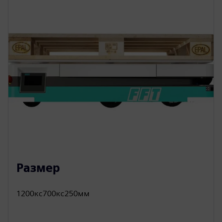
Размер
1200кс700кс250мм