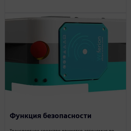
Функция безопасности
Транспортное средство движется автономно по