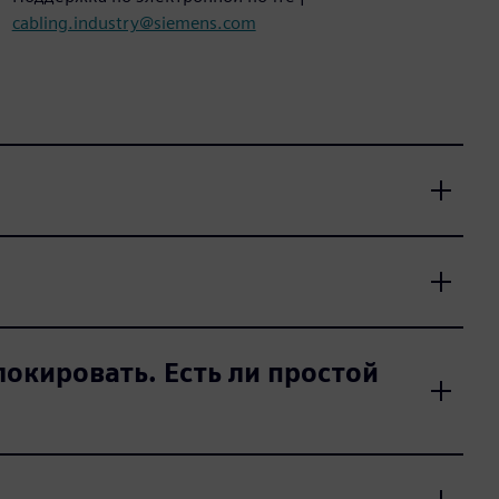
cabling.industry@siemens.com
окировать. Есть ли простой