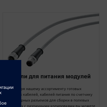
Кабели для питания модулей
Благодаря нашему ассортименту готовых
силовых кабелей, кабелей питания по счетчику
и штекерных разъемов для сборки в полевых
условиях с различными кодировками вы можете