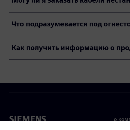
Могу ли я заказать кабели неста
Что подразумевается под огнест
Как получить информацию о прод
О КОМ