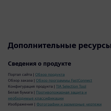
Дополнительные ресурс
Сведения о продукте
Портал сайта |
Обзор продукта
Обзор заказа |
Обзор программы FastConnect
Конфигурация продукта |
TIA Selection Tool
Белая бумага |
Противопожарная защита и
необходимые классификации
Изображения |
Фотографии и размерные чертежи