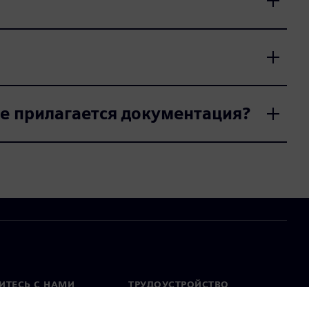
не прилагается документация?
ИТЕСЬ С НАМИ
ТРУДОУСТРОЙСТВО