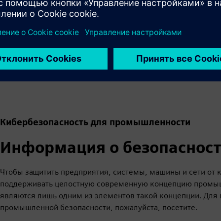
кабелей для настройки сетевых структур со
скоростью до 25 Гбит/с.
Узнайте больше
Кибербезопасность для промышленности
Информация о безопаснос
Чтобы защитить предприятия, системы, машины и сети от 
поддерживать целостную современную концепцию промыш
являются лишь одним из элементов такой концепции. Для
промышленной безопасности, пожалуйста, посетите.