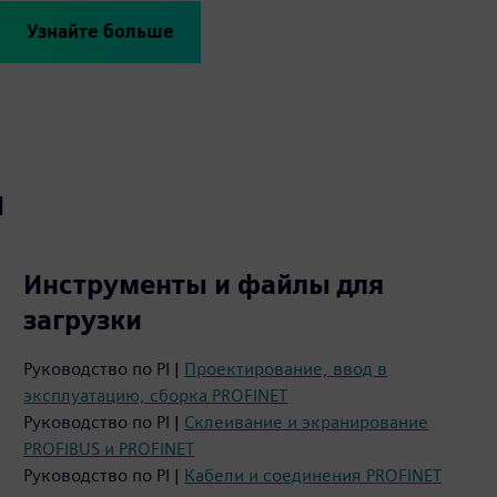
Узнайте больше
ы
Инструменты и файлы для
загрузки
Руководство по PI |
Проектирование, ввод в
эксплуатацию, сборка PROFINET
Руководство по PI |
Склеивание и экранирование
PROFIBUS и PROFINET
Руководство по PI |
Кабели и соединения PROFINET