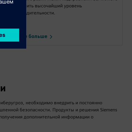
обеспечить высочайший уровень
производительности.
Узнайте больше
ти
киберугроз, необходимо внедрить и постоянно
ленной безопасности. Продукты и решения Siemens
 получения дополнительной информации о