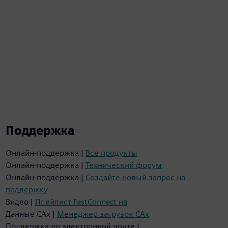
Поддержка
Онлайн-поддержка |
Все продукты
Онлайн-поддержка |
Технический форум
Онлайн-поддержка |
Создайте новый запрос на
поддержку
Видео |
Плейлист FastConnect на
Данные CAx |
Менеджер загрузок CAx
Поддержка по электронной почте |