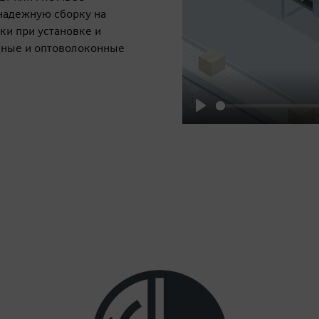
надежную сборку на
ки при установке и
дные и оптоволоконные
Play