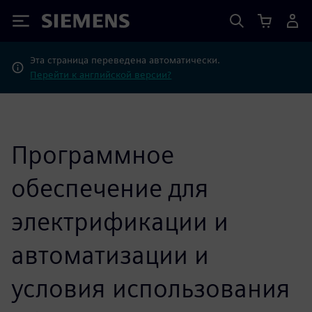
Siemens
Эта страница переведена автоматически.
Перейти к английской версии?
Программное
обеспечение для
электрификации и
автоматизации и
условия использования