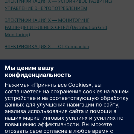
ЭЛЕКТРИФИКАЦИЯ X — УСТОЙЧИВОЕ РАЗВИТИЕ/
УПРАВЛЕНИЕ ЭНЕРГОПОТРЕБЛЕНИЕМ
ЭЛЕКТРИФИКАЦИЯ X — МОНИТОРИНГ
РАСПРЕДЕЛИТЕЛЬНЫХ СЕТЕЙ (Distribution Grid
Monitoring)
ЭЛЕКТРИФИКАЦИЯ X — OT Companion
SIEM как услуга
Лист продукта