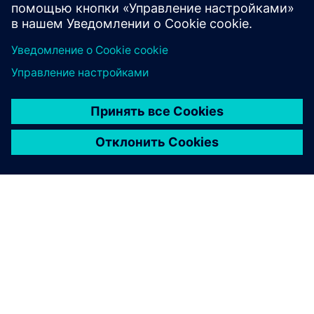
SIEM как услуга (SiemaaS)
О КОМПАНИИ SIEMENS