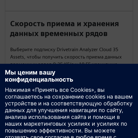
Скорость приема и хранения
данных временных рядов
Выберите подписку Drivetrain Analyzer Cloud 35
Assets, чтобы получить скорость приема данных
временных рядов 0,35 КБ/с и 18 ГБ хранилища
данных временных рядов.
Модули мероприятий
Пакет Drivetrain Analyzer Cloud 35 Assets Cloud 35
Assets включает 35 модулей событий, каждый из
которых содержит 1000 событий.