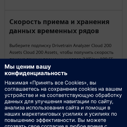
Скорость приема и хранения
данных временных рядов
Выберите подписку Drivetrain Analyzer Cloud 200
Assets Cloud 200 Assets, чтобы получить скорость
приема данных временных рядов 2 КБ/с и 100 ГБ
хранилища данных временных рядов.
Модули мероприятий
Пакет Drivetrain Analyzer Cloud 200 Assets Cloud 200
Assets включает 200 модулей событий, каждый из
которых содержит 1000 событий.