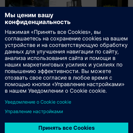
ИНФОРМАЦИОННЫЙ БЮЛЛЕТЕНЬ
Дизайнерские решения NX X
Узнайте о преимуществах и различиях каждого
уровня NX X в этом информационном бюллетене.