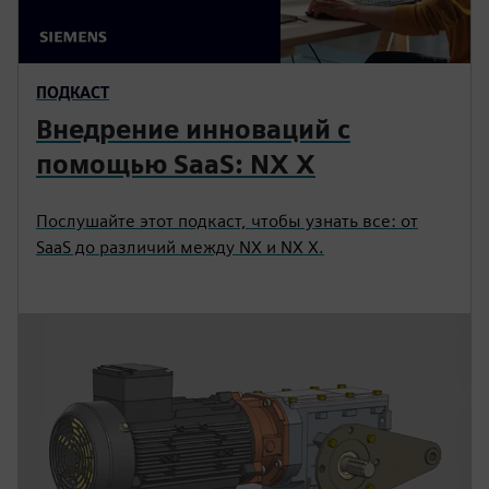
ПОДКАСТ
Внедрение инноваций с
помощью SaaS: NX X
Послушайте этот подкаст, чтобы узнать все: от
SaaS до различий между NX и NX X.