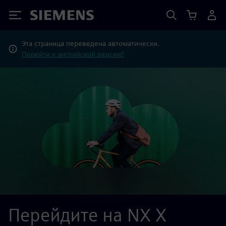
Siemens
Эта страница переведена автоматически.
Перейти к английской версии?
Перейдите на NX X