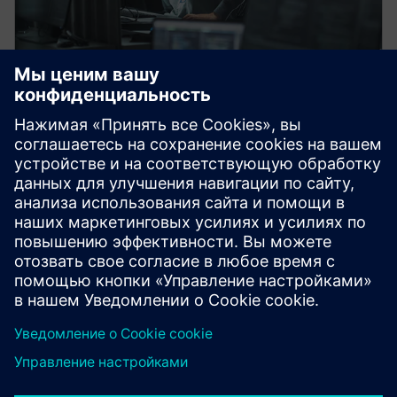
CAPITAL
Capital Connectors
Capital Connectors обеспечивает
беспрепятственный обмен электрическими
данными с помощью MCAD, PLM и инструментов
моделирования.