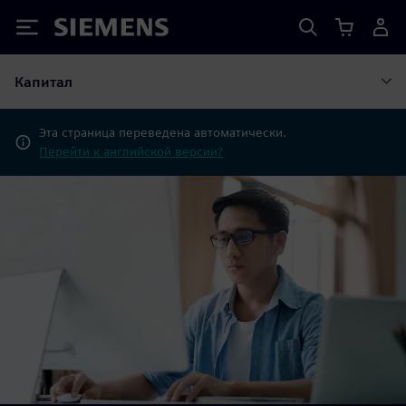
Siemens
Капитал
Эта страница переведена автоматически.
Перейти к английской версии?