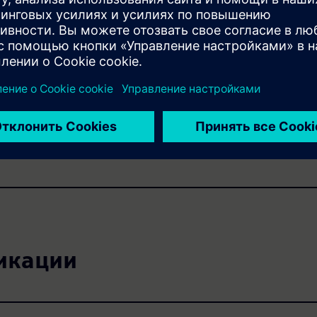
икации