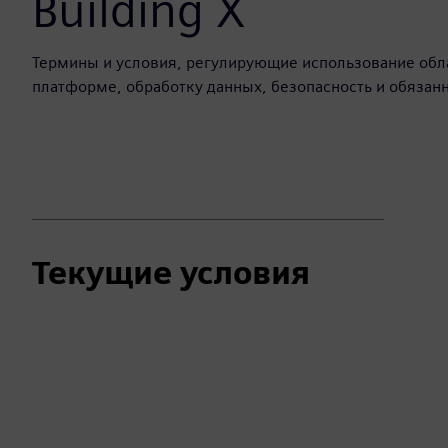
Building X
Термины и условия, регулирующие использование обла
платформе, обработку данных, безопасность и обязан
Текущие условия