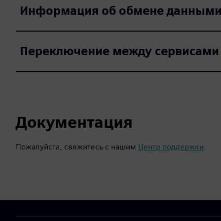
Информация об обмене данным
Переключение между сервисами
Документация
Пожалуйста, свяжитесь с нашим
Центр поддержки
.