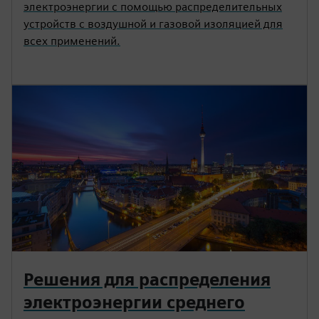
электроэнергии с помощью распределительных
устройств с воздушной и газовой изоляцией для
всех применений.
Решения для распределения
электроэнергии среднего