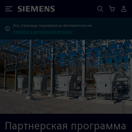
Siemens
Эта страница переведена автоматически.
Перейти к английской версии?
Партнерская программа