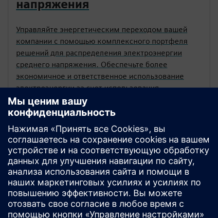
напряжения
Управляйте энергетическим переходом вашей
компании с помощью комплексного портфеля
решений для распределения электроэнергии
среднего напряжения. Обеспечьте более
экономичное и ответственное использование
электроэнергии за счет использования
интеллектуальных энергосетей.