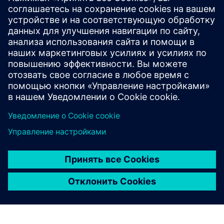
Для удовлетворения потребностей пользователей
Arm в стандартизации была запущена программа
Arm® SystemReady для поддержки широкого круга
партнеров в экосистеме центров обработки
данных.