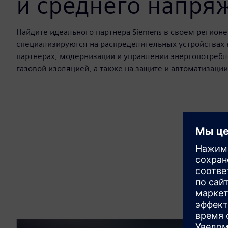
и среднего напря
Найдите идеального партнера Siemens в своем регио
специализируются на распределительных устройствах 
партнерах, модернизации и управлении энергопотребл
газовой изоляцией, а также на защите и автоматизаци