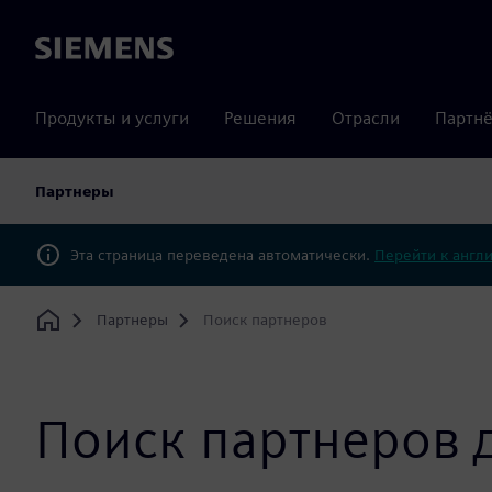
Siemens
Продукты и услуги
Решения
Отрасли
Партнё
Партнеры
Эта страница переведена автоматически.
Перейти к англ
Партнеры
Поиск партнеров
Home
Поиск партнеров 