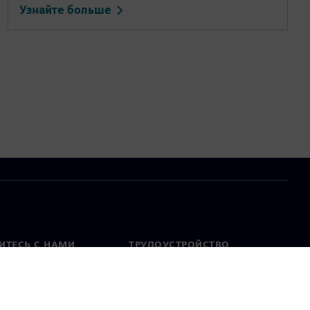
Узнайте больше
ИТЕСЬ С НАМИ
ТРУДОУСТРОЙСТВО
актная информация
Вакансии
тавительства по
Открытые вакансии