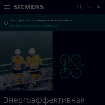
Siemens
Эта страница переведена автоматически.
Перейти к английской версии?
Энергоэффективная