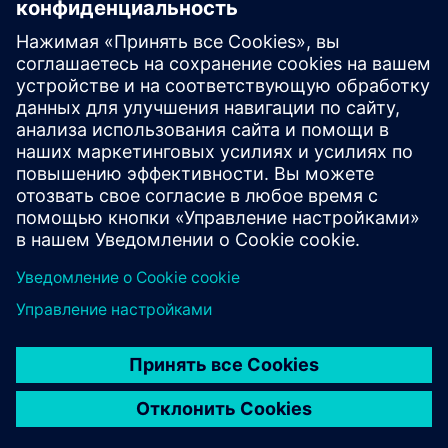
информация
SITOP Manager — инструмент для ввода в
эксплуатацию, проектирования и мониторинга
источников питания SITOP
Как перейти от программного инструмента «SITOP
UPS Manager» к программному инструменту «SITOP
Manager»?