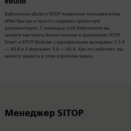
eBuild
Библиотека eBuild и SITOP позволяют пользователям
ePlan быстро и просто создавать проектную
документацию. С помощью этой библиотеки вы
можете настроить блоки питания в диапазонах SITOP
Smart и SITOP Modular с однофазными выходами: 2,5 А
— 40 А и 3-фазными: 5 А — 40 А. Как это работает, вы
можете увидеть в этом коротком видео.
Менеджер SITOP