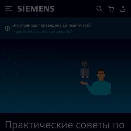
Siemens
Эта страница переведена автоматически.
Перейти к английской версии?
Практические советы по