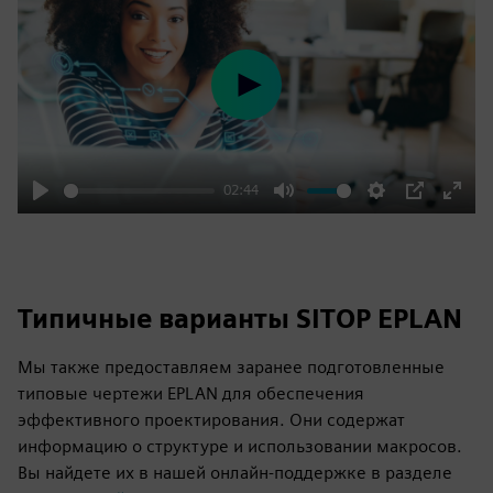
Play
02:44
Play
Mute
Settings
PIP
Enter
fulls
Типичные варианты SITOP EPLAN
Мы также предоставляем заранее подготовленные
типовые чертежи EPLAN для обеспечения
эффективного проектирования. Они содержат
информацию о структуре и использовании макросов.
Вы найдете их в нашей онлайн-поддержке в разделе