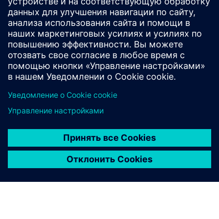
ИНФОРМАЦИОННЫЙ ДОКУМЕНТ
На пути к будущему с нулевым
уровнем выбросов
Узнайте о стратегиях решения проблем
декарбонизации, таких как внедрение прозрачных
систем на основе данных для отслеживания
выбросов углекислого газа, переход на
возобновляемые источники энергии и интеграция
экологичных транспортных решений.