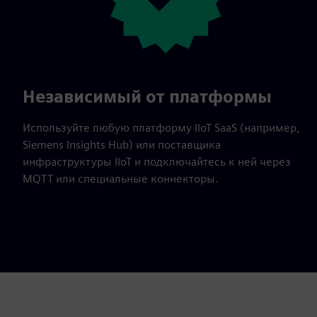
Независимый от платформы
Используйте любую платформу IIoT SaaS (например,
Siemens Insights Hub) или поставщика
инфраструктуры IIoT и подключайтесь к ней через
MQTT или специальные коннекторы.