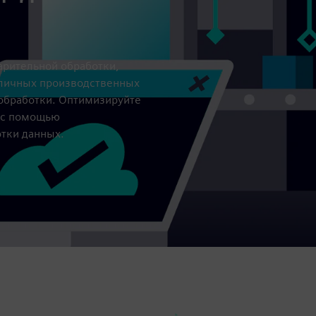
арительной обработки,
зличных производственных
 обработки. Оптимизируйте
в с помощью
тки данных.