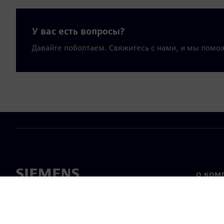
У вас есть вопросы?
Давайте поболтаем. Свяжитесь с нами, и мы помо
О КОМ
О нас
Лидерс