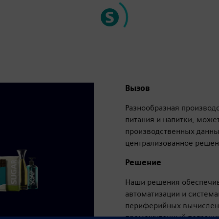
Вызов
Разнообразная производ
питания и напитки, може
производственных данны
централизованное решени
Решение
Наши решения обеспечи
автоматизации и система
периферийных вычислени
промежуточный погранич