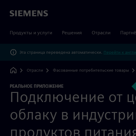
Siemens
Продукты и услуги
Решения
Отрасли
Партнё
Эта страница переведена автоматически.
Перейти к англ
Отрасли
Фасованные потребительские товары
Home
РЕАЛЬНОЕ ПРИЛОЖЕНИЕ
Подключение от ц
облаку в индустри
продуктов питани