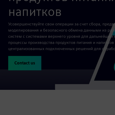
напитков
Усовершенствуйте свои операции за счет сбора, предв
моделирования и безопасного обмена данными из ра
систем с системами верхнего уровня для дальнейшей
процессы производства продуктов питания и напитко
централизованных подключенных решений для обрабо
Contact us