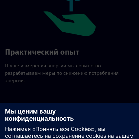
Практический опыт
После измерения энергии мы совместно
разрабатываем меры по снижению потребления
энергии.