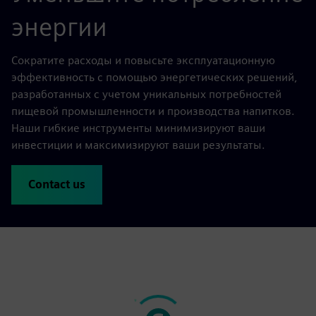
энергии
Сократите расходы и повысьте эксплуатационную
эффективность с помощью энергетических решений,
разработанных с учетом уникальных потребностей
пищевой промышленности и производства напитков.
Наши гибкие инструменты минимизируют ваши
инвестиции и максимизируют ваши результаты.
Contact us