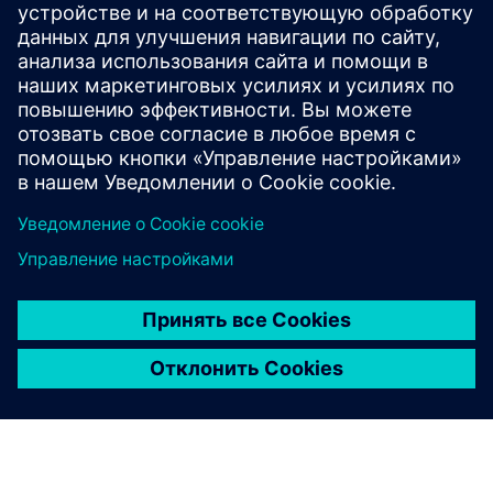
У вас есть вопросы?
Давайте поболтаем. Свяжитесь с нами, и мы
поможем вам найти лучшее место для начала.
Contact us