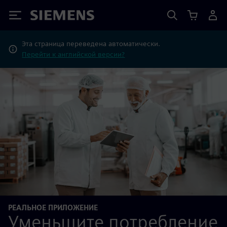
Siemens
Эта страница переведена автоматически.
Перейти к английской версии?
РЕАЛЬНОЕ ПРИЛОЖЕНИЕ
Уменьшите потребление