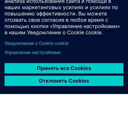
Давайте поболтаем. Свяжитесь с нами, и мы
поможем вам найти лучшее место для начала.
Contact us