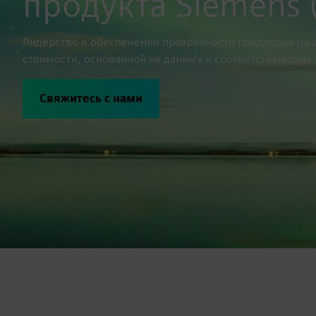
продукта Siemens 
Лидерство в обеспечении прозрачности продукции по 
стоимости, основанной на данных и соответствующем
Свяжитесь с нами