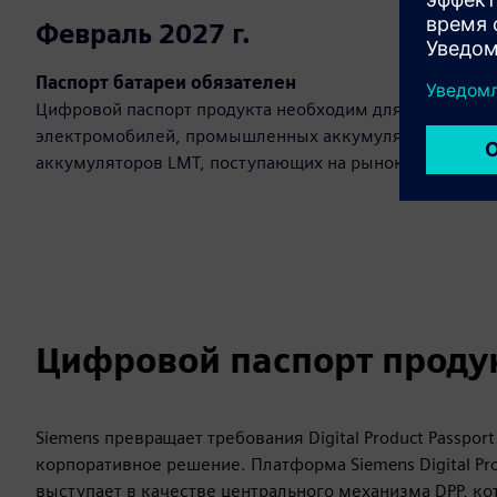
Февраль 2027 г.
Паспорт батареи обязателен
Цифровой паспорт продукта необходим для
электромобилей, промышленных аккумуляторов и
аккумуляторов LMT, поступающих на рынок ЕС.
Цифровой паспорт продук
Siemens превращает требования Digital Product Passpo
корпоративное решение. Платформа Siemens Digital Prod
выступает в качестве центрального механизма DPP, ко