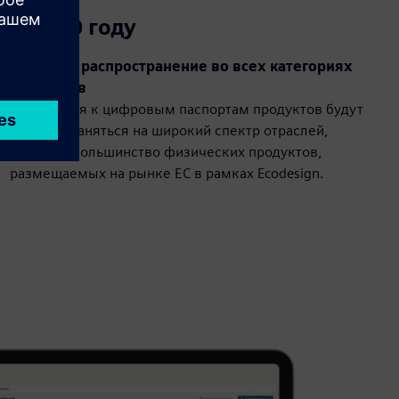
К 2030 году
Широкое распространение во всех категориях
продуктов
Требования к цифровым паспортам продуктов будут
распространяться на широкий спектр отраслей,
включая большинство физических продуктов,
размещаемых на рынке ЕС в рамках Ecodesign.