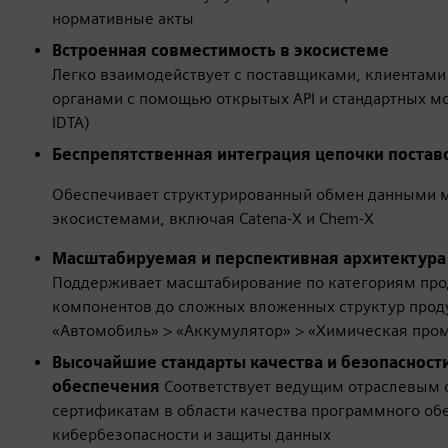
нормативные акты
Встроенная совместимость в экосистеме
Легко взаимодействует с поставщиками, клиентам
органами с помощью открытых API и стандартных м
IDTA)
Беспрепятственная интеграция цепочки постав
Обеспечивает структурированный обмен данными 
экосистемами, включая Catena-X и Chem-X
Масштабируемая и перспективная архитектура
Поддерживает масштабирование по категориям прод
компонентов до сложных вложенных структур прод
«Автомобиль» > «Аккумулятор» > «Химическая про
Высочайшие стандарты качества и безопасност
обеспечения
Соответствует ведущим отраслевым 
сертификатам в области качества программного об
кибербезопасности и защиты данных