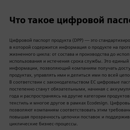
Что такое цифровой пасп
Цифровой паспорт продукта (DPP) — это стандартизир
в которой содержится информация о продукте на прот
жизненного цикла: от состава и производства до испо
использования и истечения срока службы. Это единый
информации, позволяющий компаниям получать дост
продуктах, управлять ими и делиться ими по всей цеп
В соответствии с законодательством ЕС цифровые пас
постепенно станут обязательными, начиная с аккумул
года и распространяясь на другие категории продуктов
текстиль и многое другое в рамках Ecodesign. Цифров
позволяют компаниям соответствовать этим требова
повышая прозрачность цепочки поставок и поддержив
циклические бизнес-процессы.