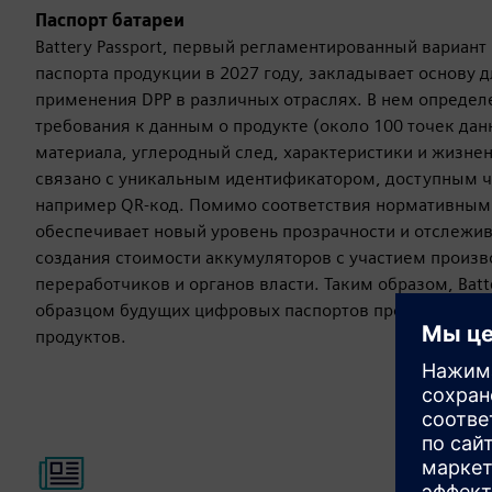
Паспорт батареи
Battery Passport, первый регламентированный вариан
паспорта продукции в 2027 году, закладывает основу д
применения DPP в различных отраслях. В нем опреде
требования к данным о продукте (около 100 точек дан
материала, углеродный след, характеристики и жизнен
связано с уникальным идентификатором, доступным ч
например QR-код. Помимо соответствия нормативным
обеспечивает новый уровень прозрачности и отслежив
создания стоимости аккумуляторов с участием произв
переработчиков и органов власти. Таким образом, Batt
образцом будущих цифровых паспортов продуктов для
продуктов.