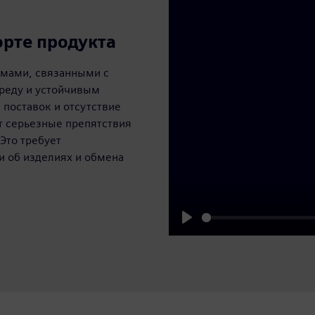
рте продукта
емами, связанными с
реду и устойчивым
 поставок и отсутствие
т серьезные препятствия
Это требует
 об изделиях и обмена
Play