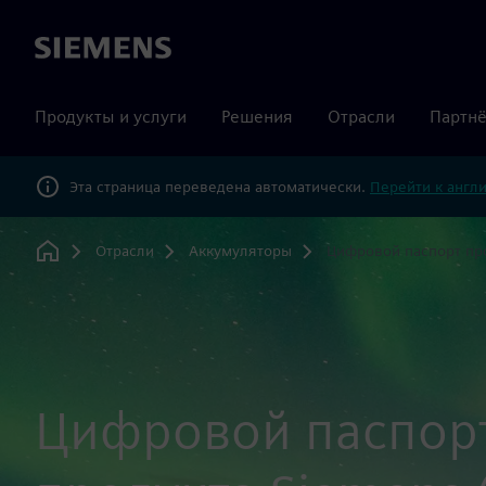
Siemens
Продукты и услуги
Решения
Отрасли
Партнё
Эта страница переведена автоматически.
Перейти к англ
Отрасли
Аккумуляторы
Цифровой паспорт пр
Home
Цифровой паспор