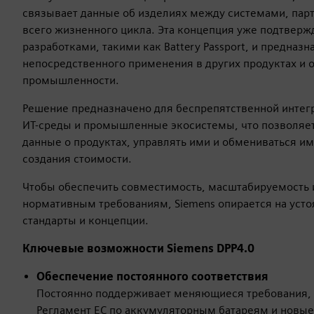
связывает данные об изделиях между системами, пар
всего жизненного цикла. Эта концепция уже подтвер
разработками, такими как Battery Passport, и предназн
непосредственного применения в других продуктах и 
промышленности.
Решение предназначено для беспрепятственной инте
ИТ-среды и промышленные экосистемы, что позволяе
данные о продуктах, управлять ими и обмениваться им
создания стоимости.
Чтобы обеспечить совместимость, масштабируемость 
нормативным требованиям, Siemens опирается на уст
стандарты и концепции.
Ключевые возможности Siemens DPP4.0
Обеспечение постоянного соответствия
Постоянно поддерживает меняющиеся требования, т
Регламент ЕС по аккумуляторным батареям и новы