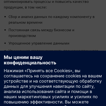
оптимизировать процессы и повысить качество
продукции, в том числе:
Сбор и анализ данных по каждому компоненту в
реальном времени
Постоянная связь между бизнесом и
производством
Упрощенное управление данными
Улучшенная отслеживаемость производственного
процесса
У вас есть вопросы?
Давайте поболтаем. Свяжитесь с нами, и мы
поможем вам найти лучшее место для начала.