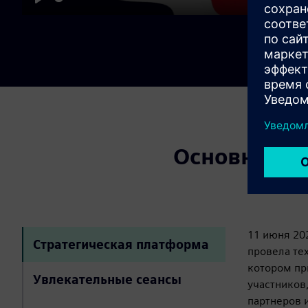
Play
Основные м
11 июня 20
Стратегическая платформа
провела тех
котором пр
Увлекательные сеансы
участников
партнеров 