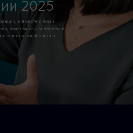
зии 2025
вации, и вместе с ними
зии, знакомясь с видением и
конкурентоспособности и