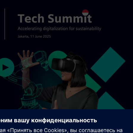
Play
02:01