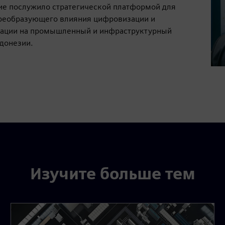
е послужило стратегической платформой для
реобразующего влияния цифровизации и
ации на промышленный и инфраструктурный
донезии.
Изучите больше тем