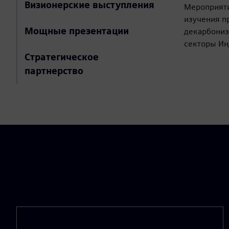
Визионерские выступления
Мероприяти
изучения п
Мощные презентации
декарбониз
секторы Ин
Стратегическое
партнерство