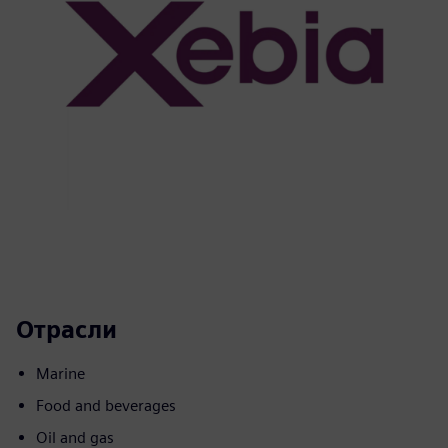
Отрасли
Marine
Food and beverages
Oil and gas