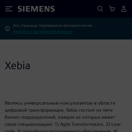
Siemens
Эта страница переведена автоматически.
Перейти к английской версии?
Xebia
Являясь универсальным консультантом в области
цифровой трансформации, Xebia состоит из пяти
бизнес-подразделений, каждое из которых имеет
свою специализацию: 1) Agile Transformation, 2) Low-
code, 3) разработка программного обеспечения, 4)