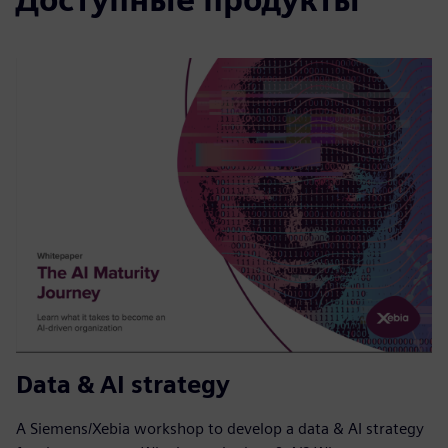
Data & AI strategy
A Siemens/Xebia workshop to develop a data & AI strategy