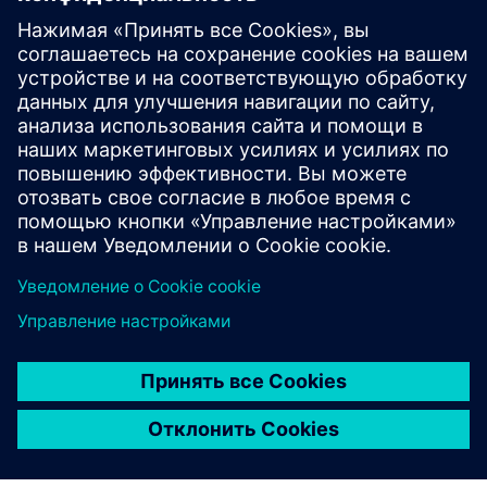
WiTTRA Click-ons and Accessories
Доступен ряд датчиков Click-On и сенсорных
интерфейсов, позволяющих добавлять
неограниченное количество датчиков промышленного
класса от WiTtra или от поставщиков готовых
датчиков.
Узнайте больше