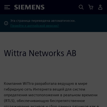
Siemens
Эта страница переведена автоматически.
Перейти к английской версии?
Wittra Networks AB
Компания WiTtra разработала ведущую в мире
гибридную сеть Интернета вещей для систем
определения местоположения в реальном времени
(RTLS), обеспечивающую беспрепятственное
отслеживание активов и сбор данных датчиков как в