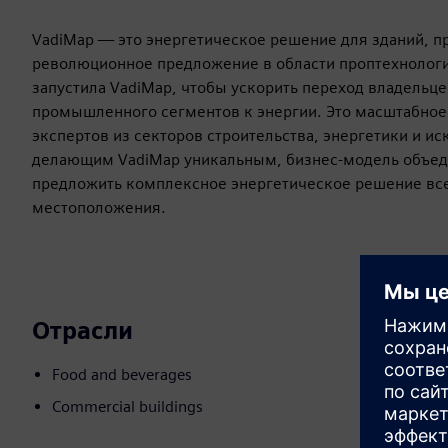
VadiMap — это энергетическое решение для зданий, п
революционное предложение в области проптехнологий
запустила VadiMap, чтобы ускорить переход владельц
промышленного сегментов к энергии. Это масштабное
экспертов из секторов строительства, энергетики и и
делающим VadiMap уникальным, бизнес-модель объеди
предложить комплексное энергетическое решение все
местоположения.
Отрасли
Food and beverages
Commercial buildings