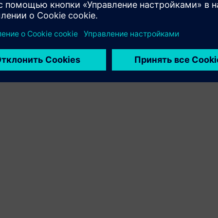
продуктов клиента и Siemens Xcelerator