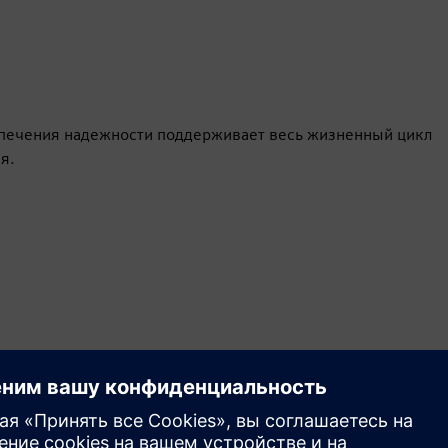
печения надежности поддерживает весь жизненный цикл
я.
Движение
Build
Расширяет возможности продукта/решения Siemens