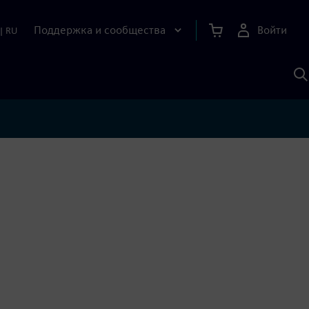
Поддержка и сообщества
Войти
|
RU
П
п
И
S