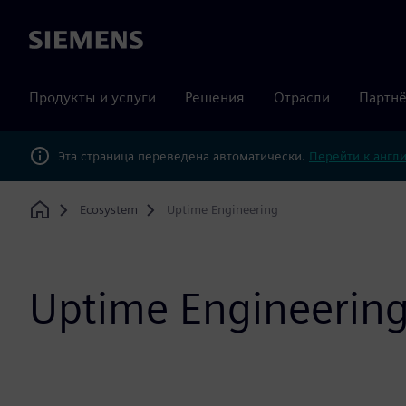
Siemens
Продукты и услуги
Решения
Отрасли
Партнё
Эта страница переведена автоматически.
Перейти к англ
Ecosystem
Uptime Engineering
Home
Uptime Engineerin