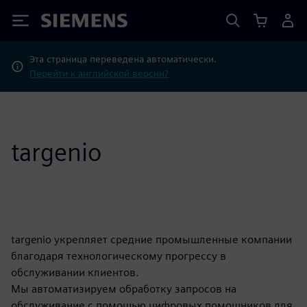
Siemens
Эта страница переведена автоматически.
Перейти к английской версии?
targenio
targenio укрепляет средние промышленные компании
благодаря технологическому прогрессу в
обслуживании клиентов.
Мы автоматизируем обработку запросов на
обслуживание с помощью цифровых помощников для