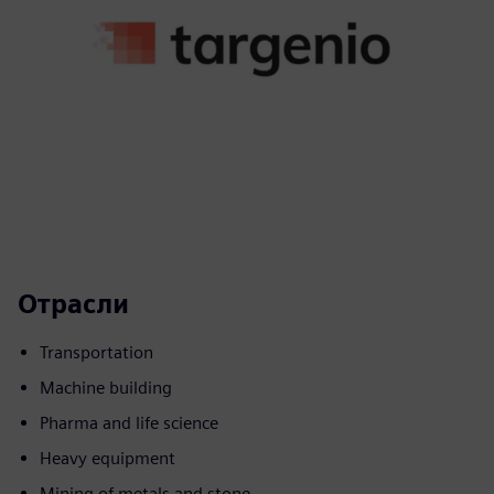
Отрасли
Transportation
Machine building
Pharma and life science
Heavy equipment
Mining of metals and stone