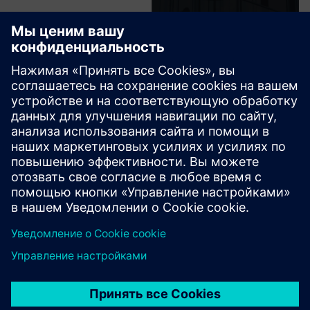
SmarterMRP
SmarterMRP помогает производителям улучшить
планирование, закупки и производственные решения,
объединяя основные данные, прогнозирование
спроса, рабочие заказы, закупки и управление
спецификациями с существующими корпоративными
си...
Узнайте больше