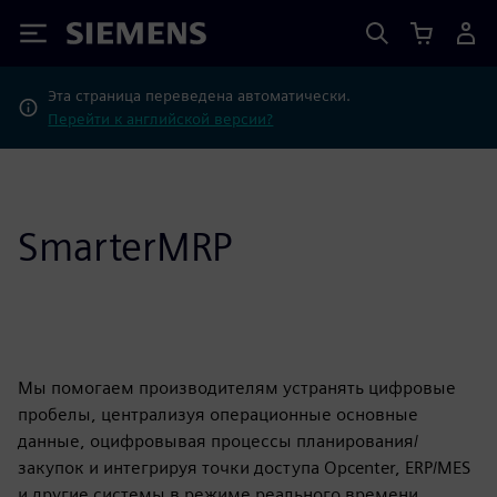
Siemens
Эта страница переведена автоматически.
Перейти к английской версии?
SmarterMRP
Мы помогаем производителям устранять цифровые
пробелы, централизуя операционные основные
данные, оцифровывая процессы планирования/
закупок и интегрируя точки доступа Opcenter, ERP/MES
и другие системы в режиме реального времени,