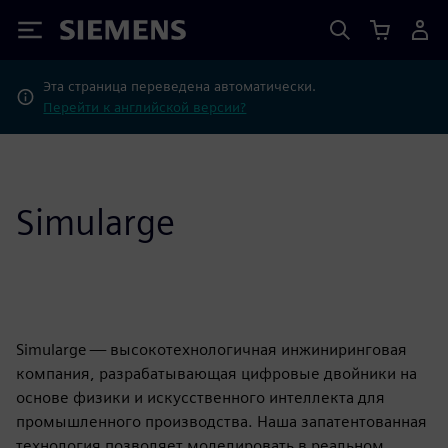
Siemens
Эта страница переведена автоматически.
Перейти к английской версии?
Simularge
Simularge — высокотехнологичная инжиниринговая
компания, разрабатывающая цифровые двойники на
основе физики и искусственного интеллекта для
промышленного производства. Наша запатентованная
технология позволяет моделировать в реальном