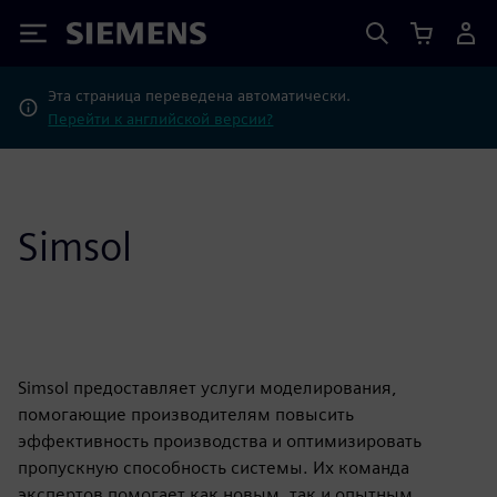
Siemens
Эта страница переведена автоматически.
Перейти к английской версии?
Simsol
Simsol предоставляет услуги моделирования,
помогающие производителям повысить
эффективность производства и оптимизировать
пропускную способность системы. Их команда
экспертов помогает как новым, так и опытным