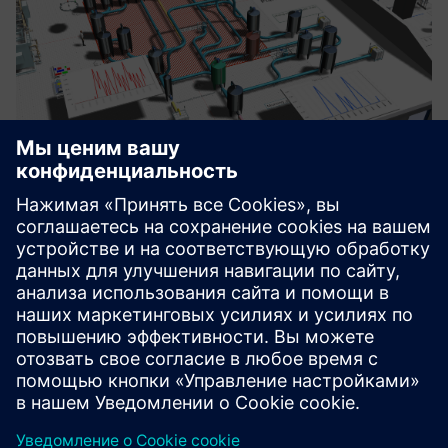
Production design optimisation
Оптимизация производственного дизайна гарантирует
инвесторам обещанные выгоды, минимизирует риски
проекта и максимизирует производительность.
Благодаря виртуальной валидации и итеративным
усовершенствованиям проектирования заинтер...
Узнайте больше